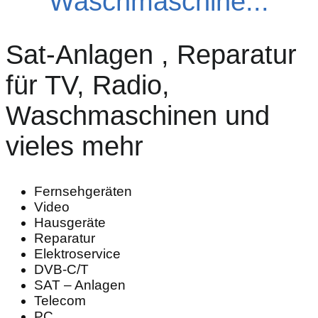
Waschmaschine...
Sat-Anlagen , Reparatur
für TV, Radio,
Waschmaschinen und
vieles mehr
Fernsehgeräten
Video
Hausgeräte
Reparatur
Elektroservice
DVB-C/T
SAT – Anlagen
Telecom
PC