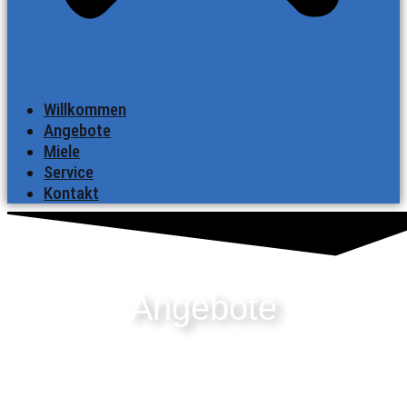
Willkommen
Angebote
Miele
Service
Kontakt
Angebote