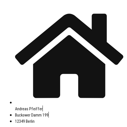
Zum
Inhalt
springen
Andreas Pfeiffer
Buckower Damm 199
12349 Berlin